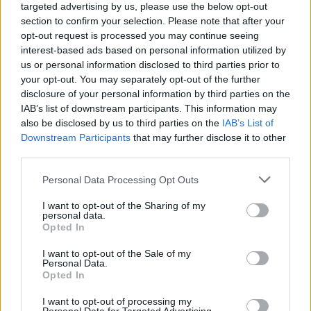
targeted advertising by us, please use the below opt-out
section to confirm your selection. Please note that after your
opt-out request is processed you may continue seeing
interest-based ads based on personal information utilized by
Image may be subject to copyright
Terms
Report a problem
us or personal information disclosed to third parties prior to
your opt-out. You may separately opt-out of the further
disclosure of your personal information by third parties on the
IAB’s list of downstream participants. This information may
also be disclosed by us to third parties on the
IAB’s List of
Downstream Participants
that may further disclose it to other
third parties.
Personal Data Processing Opt Outs
I want to opt-out of the Sharing of my
personal data.
Opted In
Calles cercanas
I want to opt-out of the Sale of my
Personal Data.
Opted In
Eix Pirinenc
Una sola dirección.
I want to opt-out of processing my