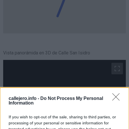
Vista panorámida en 3D de Calle San Isidro
callejero.info -
Do Not Process My Personal
Information
If you wish to opt-out of the sale, sharing to third parties, or
processing of your personal or sensitive information for
targeted advertising by us, please use the below opt-out