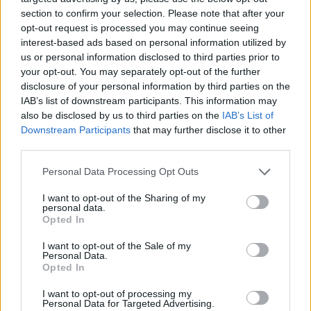
section to confirm your selection. Please note that after your
opt-out request is processed you may continue seeing
interest-based ads based on personal information utilized by
Image may be subject to copyright
Terms
Report a problem
us or personal information disclosed to third parties prior to
your opt-out. You may separately opt-out of the further
disclosure of your personal information by third parties on the
IAB’s list of downstream participants. This information may
also be disclosed by us to third parties on the
IAB’s List of
Downstream Participants
that may further disclose it to other
third parties.
Personal Data Processing Opt Outs
I want to opt-out of the Sharing of my
personal data.
Opted In
I want to opt-out of the Sale of my
Calles cercanas
Personal Data.
Opted In
Carrer de la Universitat de Girona
I want to opt-out of processing my
Calle residencial.
Personal Data for Targeted Advertising.