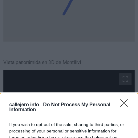
Vista panorámida en 3D de Montilivi
callejero.info -
Do Not Process My Personal
Information
If you wish to opt-out of the sale, sharing to third parties, or
processing of your personal or sensitive information for
targeted advertising by us, please use the below opt-out