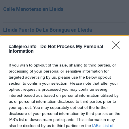
Calle Manoteras en Lleida
Lleida Puerto De La Bonagua en Lleida
callejero.info -
Do Not Process My Personal
Paseo De Ronda 81 en Lleida
Information
If you wish to opt-out of the sale, sharing to third parties, or
Balafia,132 en Lleida
processing of your personal or sensitive information for
targeted advertising by us, please use the below opt-out
section to confirm your selection. Please note that after your
opt-out request is processed you may continue seeing
Violant D'hongria 1 en Lleida
interest-based ads based on personal information utilized by
us or personal information disclosed to third parties prior to
your opt-out. You may separately opt-out of the further
Partida De Gensana en Lleida
disclosure of your personal information by third parties on the
IAB’s list of downstream participants. This information may
also be disclosed by us to third parties on the
IAB’s List of