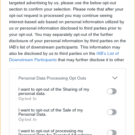
targeted advertising by us, please use the below opt-out
section to confirm your selection. Please note that after your
opt-out request is processed you may continue seeing
interest-based ads based on personal information utilized by
Image may be subject to copyright
Terms
Report a problem
us or personal information disclosed to third parties prior to
your opt-out. You may separately opt-out of the further
disclosure of your personal information by third parties on the
IAB’s list of downstream participants. This information may
also be disclosed by us to third parties on the
IAB’s List of
Downstream Participants
that may further disclose it to other
third parties.
Personal Data Processing Opt Outs
I want to opt-out of the Sharing of my
personal data.
Opted In
Calles cercanas
I want to opt-out of the Sale of my
Personal Data.
Opted In
Calle de Eugenio Salazar
Calle residencial. Una sola dirección.
I want to opt-out of processing my